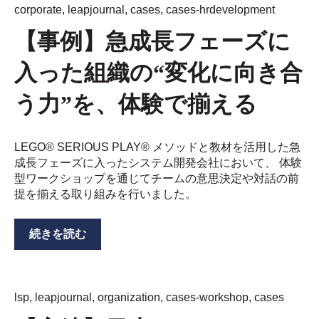
corporate
,
leapjournal
,
cases
,
cases-hrdevelopment
【事例】急成長フェーズに
入った組織の“変化に向き合
う力”を、体験で揃える
LEGO® SERIOUS PLAY® メソッドと教材を活用した急
成長フェーズに入ったシステム開発会社において、 体験
型ワークショップを通じてチームの意思決定や対話の前
提を揃える取り組みを行いました。
続きを読む
lsp
,
leapjournal
,
organization
,
cases-workshop
,
cases