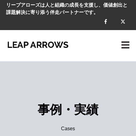
リープアローズは人と組織の成長を支援し、価値創出と
課題解決に寄り添う伴走パートナーです。
メイン
事例・実績
Cases