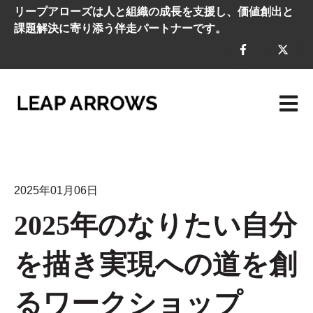
リープアローズは人と組織の成長を支援し、価値創出と
課題解決に寄り添う伴走パートナーです。
メイン
2025年01月06日
2025年のなりたい自分
を描き実現への道を創
るワークショップ