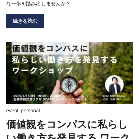
な一歩を踏み出しませんか？...
続きを読む
event
,
personal
価値観をコンパスに私らし
い働き方を発見する ワーク