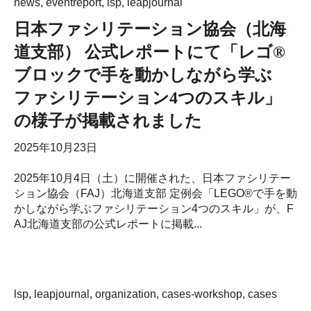
news
,
eventreport
,
lsp
,
leapjournal
日本ファシリテーション協会（北海
道支部） 公式レポートにて「レゴ®
ブロックで手を動かしながら学ぶ
ファシリテーション4つのスキル」
の様子が掲載されました
2025年10月23日
2025年10月4日（土）に開催された、日本ファシリテー
ション協会（FAJ）北海道支部 定例会「LEGO®で手を動
かしながら学ぶファシリテーション4つのスキル」が、F
AJ北海道支部の公式レポートに掲載...
lsp
,
leapjournal
,
organization
,
cases-workshop
,
cases