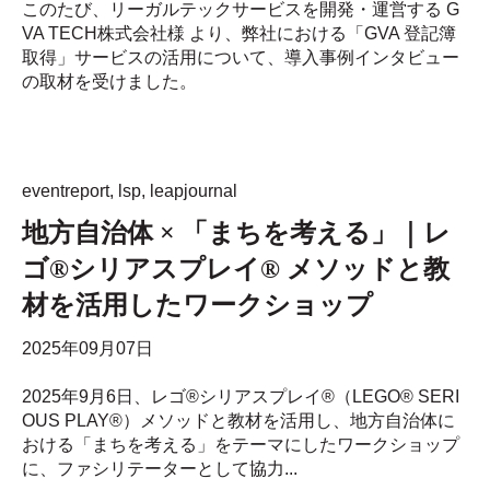
このたび、リーガルテックサービスを開発・運営する G
VA TECH株式会社様 より、弊社における「GVA 登記簿
取得」サービスの活用について、導入事例インタビュー
の取材を受けました。
eventreport
,
lsp
,
leapjournal
地方自治体 × 「まちを考える」｜レ
ゴ®シリアスプレイ® メソッドと教
材を活用したワークショップ
2025年09月07日
2025年9月6日、レゴ®シリアスプレイ®（LEGO® SERI
OUS PLAY®）メソッドと教材を活用し、地方自治体に
おける「まちを考える」をテーマにしたワークショップ
に、ファシリテーターとして協力...