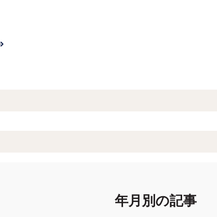
索フィールドです。
補はありません。
年月別の記事