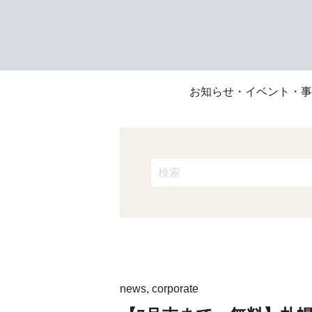
お知らせ・イベント・事
これは、自動候補機能付きの検
検索フィールドが空なので、候
news
,
corporate