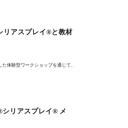
シリアスプレイ®と教材
を活用した体験型ワークショップを通じて、
®シリアスプレイ® メ