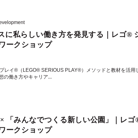
evelopment
スに私らしい働き方を発見する｜レゴ® 
ワークショップ
スプレイ®（LEGO® SERIOUS PLAY®）メソッドと教材
の働き方やキャリア...
× 「みんなでつくる新しい公園」｜レゴ
ワークショップ