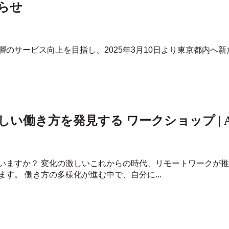
らせ
のサービス向上を目指し、2025年3月10日より東京都内へ
き方を発見する ワークショップ | Apr 2
いますか？ 変化の激しいこれからの時代、リモートワークが
す。 働き方の多様化が進む中で、自分に...