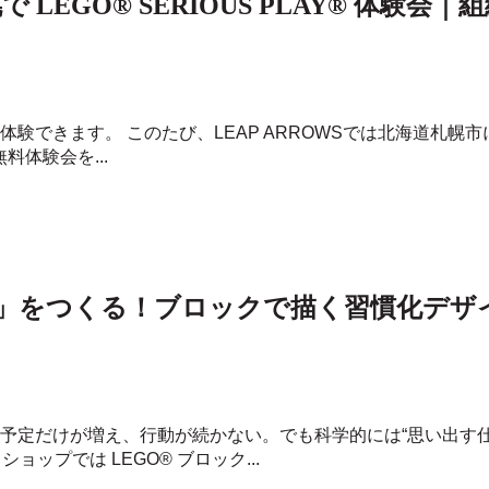
 LEGO® SERIOUS PLAY® 体験
験できます。 このたび、LEAP ARROWSでは北海道札幌市にて、L
体験会を...
」をつくる！ブロックで描く習慣化デザイン
 予定だけが増え、行動が続かない。でも科学的には“思い出す
ョップでは LEGO® ブロック...