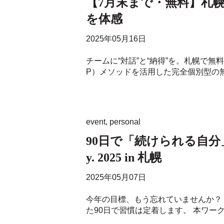
【7月末まで・無料】札幌で
を体感
2025年05月16日
チームに“対話”と“納得”を。札幌で無料体
P）メソッドを活用した完全個別型の無料
event
,
personal
90日で「続けられる自分
y. 2025 in 札幌
2025年05月07日
今年の目標、もう忘れていませんか？
た90日で習慣は定着します。 本ワークシ