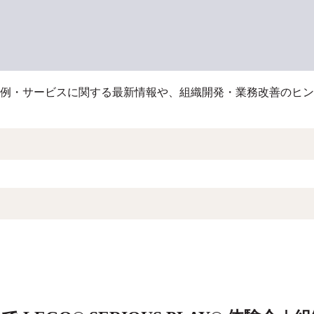
例・サービスに関する最新情報や、組織開発・業務改善のヒン
索フィールドです。
補はありません。