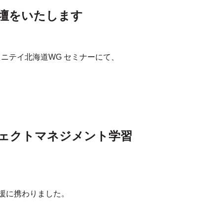
登壇をいたします
ュニテイ北海道WG セミナーにて、
ジェクトマネジメント学習
援に携わりました。