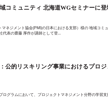
年度 地域コミュニティ 北海道WGセミナーに
トマネジメント協会(PMI)の日本における支部）様の 地域コミ
代表の齋藤 厚作が講師として登...
援：公的リスキリング事業におけるプロ
プログラムにおいて、プロジェクトマネジメント分野の学習支