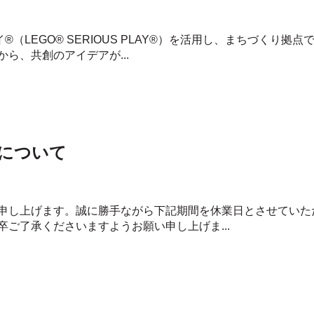
イ®（LEGO® SERIOUS PLAY®）を活用し、まちづくり
ら、共創のアイデアが...
について
申し上げます。誠に勝手ながら下記期間を休業日とさせていた
ご了承くださいますようお願い申し上げま...