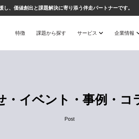
援し、価値創出と課題解決に寄り添う伴走パートナーです。
特徴
課題から探す
サービス
企業情報
サービスのサブメ
せ・イベント・事例・コ
Post