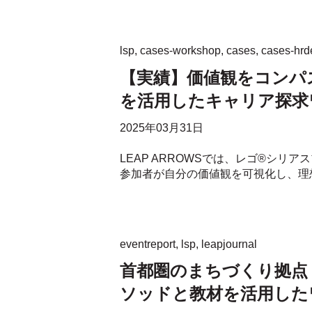
lsp
,
cases-workshop
,
cases
,
cases-hrd
【実績】価値観をコンパ
を活用したキャリア探求
2025年03月31日
LEAP ARROWSでは、レゴ®シリア
参加者が自分の価値観を可視化し、理想
eventreport
,
lsp
,
leapjournal
首都圏のまちづくり拠点 
ソッドと教材を活用した