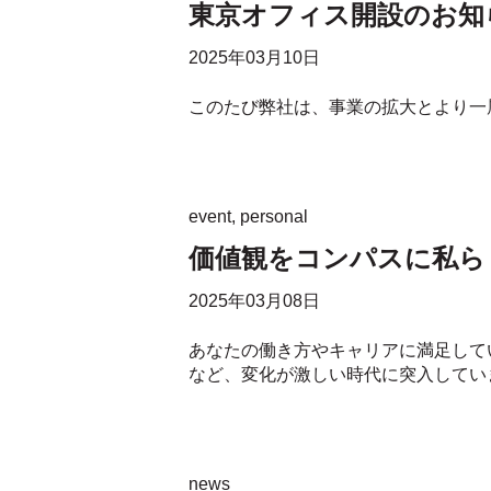
東京オフィス開設のお知
2025年03月10日
このたび弊社は、事業の拡大とより一層
event
,
personal
価値観をコンパスに私らしい働
2025年03月08日
あなたの働き方やキャリアに満足して
など、変化が激しい時代に突入していま
news