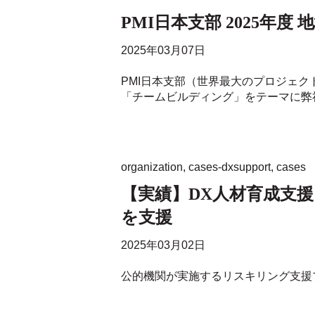
PMI日本支部 2025
2025年03月07日
PMI日本支部（世界最大のプロジェク
「チームビルディング」をテーマに弊社
organization
,
cases-dxsupport
,
cases
【実績】DX人材育成支
を支援
2025年03月02日
公的機関が実施するリスキリング支援