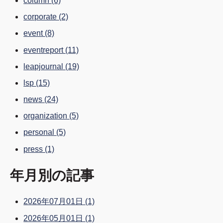
column
(6)
corporate
(2)
event
(8)
eventreport
(11)
leapjournal
(19)
lsp
(15)
news
(24)
organization
(5)
personal
(5)
press
(1)
年月別の記事
2026年07月01日
(1)
2026年05月01日
(1)