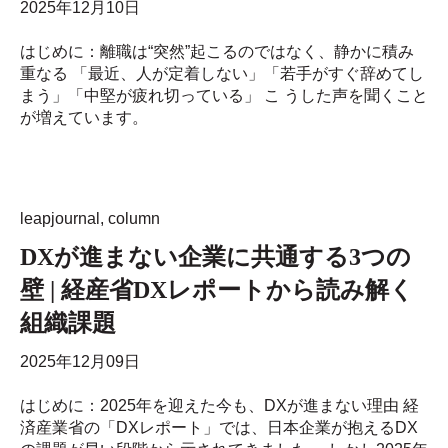
2025年12月10日
はじめに：離職は“突然”起こるのではなく、静かに積み
重なる 「最近、人が定着しない」「若手がすぐ辞めてし
まう」「中堅が疲れ切っている」 こ うした声を聞くこと
が増えています。
leapjournal
,
column
DXが進まない企業に共通する3つの
壁 | 経産省DXレポートから読み解く
組織課題
2025年12月09日
はじめに：2025年を迎えた今も、DXが進まない理由 経
済産業省の「DXレポート」では、日本企業が抱えるDX