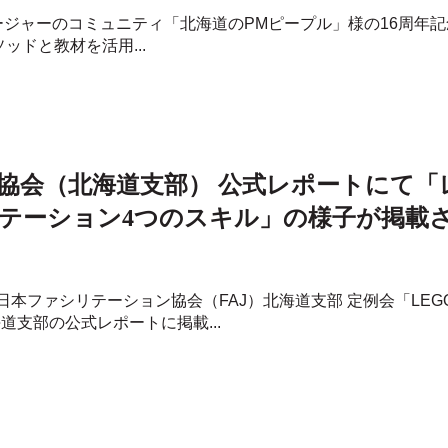
マネージャーのコミュニティ「北海道のPMピープル」様の16周
メソッドと教材を活用...
協会（北海道支部） 公式レポートにて「
テーション4つのスキル」の様子が掲載
、日本ファシリテーション協会（FAJ）北海道支部 定例会「LE
道支部の公式レポートに掲載...