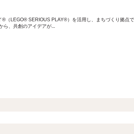
イ®（LEGO® SERIOUS PLAY®）を活用し、まちづくり
ら、共創のアイデアが...
索フィールドです。
補はありません。