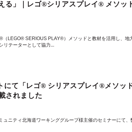
考える」｜レゴ®シリアスプレイ® メソ
®（LEGO® SERIOUS PLAY®）メソッドと教材を活用
リテーターとして協力...
ートにて「レゴ® シリアスプレイ®メソッ
載されました
 地域コミュニティ北海道ワーキンググループ様主催のセミナーに