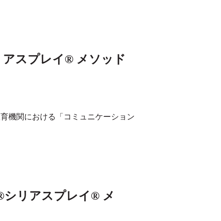
リアスプレイ® メソッド
し、教育機関における「コミュニケーション
®シリアスプレイ® メ