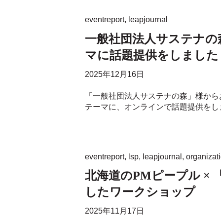
eventreport
,
leapjournal
一般社団法人サステナの
マに話題提供をしました
2025年12月16日
「一般社団法人サステナの森」様から
テーマに、オンラインで話題提供をしま
eventreport
,
lsp
,
leapjournal
,
organizat
北海道のPMピープル ×
したワークショップ
2025年11月17日