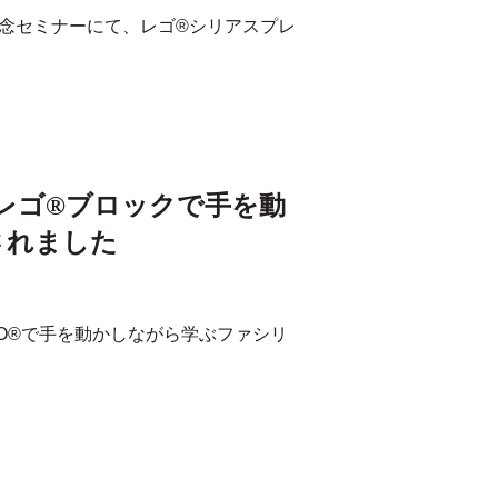
年記念セミナーにて、レゴ®シリアスプレ
レゴ®ブロックで手を動
されました
GO®で手を動かしながら学ぶファシリ