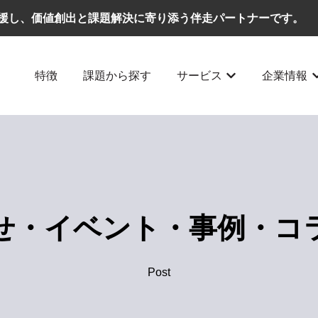
援し、価値創出と課題解決に寄り添う伴走パートナーです。
特徴
課題から探す
サービス
企業情報
サービスのサブメ
せ・イベント・事例・コ
Post