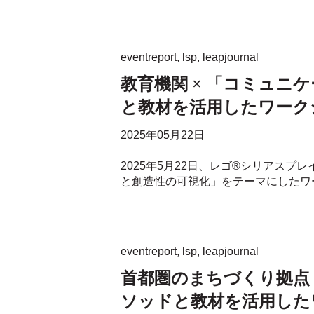
eventreport
,
lsp
,
leapjournal
教育機関 × 「コミュニ
と教材を活用したワーク
2025年05月22日
2025年5月22日、レゴ®シリアスプレ
と創造性の可視化」をテーマにしたワーク
eventreport
,
lsp
,
leapjournal
首都圏のまちづくり拠点 
ソッドと教材を活用した