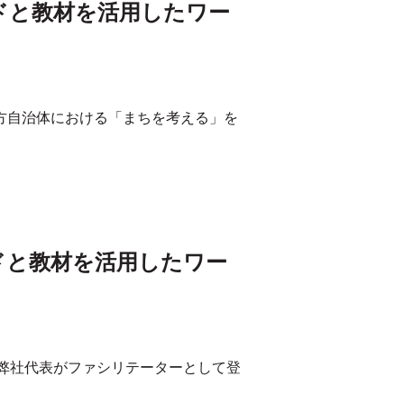
ッドと教材を活用したワー
し、地方自治体における「まちを考える」を
ドと教材を活用したワー
て、弊社代表がファシリテーターとして登