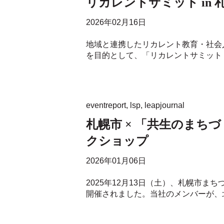
リカレントサミット in
2026年02月16日
地域と連携したリカレント教育・社会
を目的として、「リカレントサミット 
eventreport
,
lsp
,
leapjournal
札幌市 × 「共生のまち
クショップ
2026年01月06日
2025年12月13日（土）、札幌市
開催されました。当社のメンバーが、北