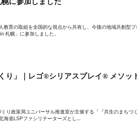
 札幌に参加しました
人教育の取組を全国的な視点から共有し、今後の地域共創型プ
in 札幌」に参加しました。
づくり」｜レゴ®シリアスプレイ® メソ
まちづくり政策局ユニバーサル推進室が主催する「『共生のまち
海道LSPファシリテーターズとし...