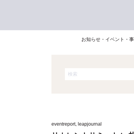
お知らせ・イベント・事
これは、自動候補機能付きの検
検索フィールドが空なので、候
eventreport
,
leapjournal