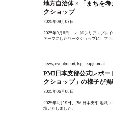
地方自治体 × 「まちを
クショップ
2025年09月07日
2025年9月6日、レゴ®シリアスプレイ
テーマにしたワークショップに、ファシ
news
,
eventreport
,
lsp
,
leapjournal
PMI日本支部公式レポ
クショップ」の様子が掲
2025年06月06日
2025年4月19日、PMI日本支部
壇いたしました。