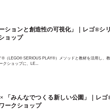
ケーションと創造性の可視化」｜レゴ®シ
ショップ
イ®（LEGO® SERIOUS PLAY®）メソッドと教材を活用
ショップに、LE...
× 「みんなでつくる新しい公園」｜レゴ
ワークショップ