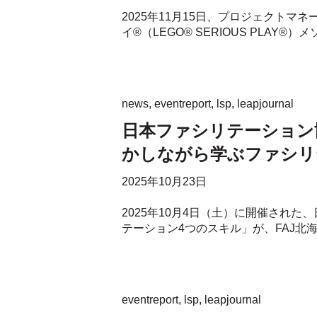
2025年11月15日、プロジェクト
イ®（LEGO® SERIOUS PLAY®）
news
,
eventreport
,
lsp
,
leapjournal
日本ファシリテーション
かしながら学ぶファシリ
2025年10月23日
2025年10月4日（土）に開催された
テーション4つのスキル」が、FAJ北海
eventreport
,
lsp
,
leapjournal