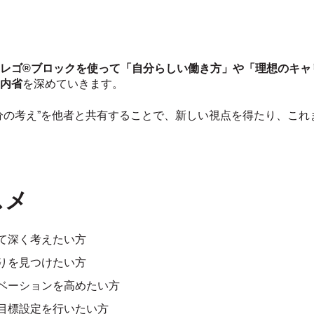
レゴ®ブロックを使って「自分らしい働き方」や「理想のキャ
内省
を深めていきます。
分の考え”を他者と共有することで、新しい視点を得たり、これ
スメ
て深く考えたい方
りを見つけたい方
ベーションを高めたい方
目標設定を行いたい方