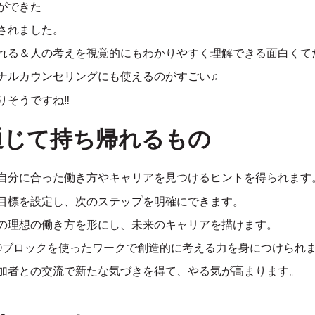
ができた
されました。
れる＆人の考えを視覚的にもわかりやすく理解できる面白くて
ナルカウンセリングにも使えるのがすごい♫
りそうですね
‼︎
通じて持ち帰れるもの
自分に合った働き方やキャリアを見つけるヒントを得られます
目標を設定し、次のステップを明確にできます。
の理想の働き方を形にし、未来のキャリアを描けます。
O®ブロックを使ったワークで創造的に考える力を身につけられ
加者との交流で新たな気づきを得て、やる気が高まります。