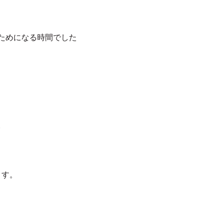
ためになる時間でした
。
ます。