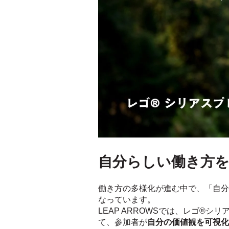
自分らしい働き方
働き方の多様化が進む中で、「自分
なっています。
LEAP ARROWSでは、レゴ®シリ
て、参加者が
自分の価値観を可視化