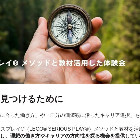
を見つけるために
に合った働き方」や「自分の価値観に沿ったキャリア選択」を
アスプレイ®（LEGO® SERIOUS PLAY®）メソッドと教
し、理想の働き方やキャリアの方向性を探る機会を提供
してい