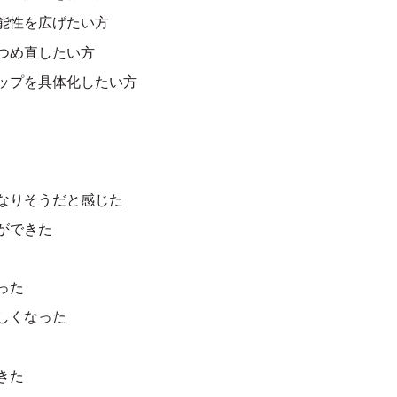
能性を広げたい方
つめ直したい方
ップを具体化したい方
なりそうだと感じた
ができた
った
しくなった
きた