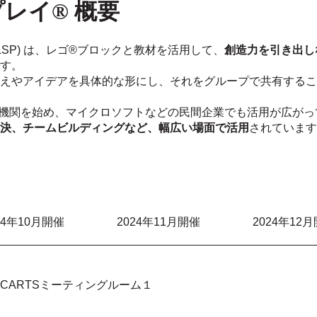
レイ® 概要
LSP) は、レゴ®ブロックと教材を活用して、
創造力を引き出し
す。
えやアイデアを具体的な形にし、それをグループで共有するこ
究機関を始め、マイクロソフトなどの民間企業でも活用が広がっ
決、チームビルディングなど、幅広い場面で活用
されています
24年10月開催
2024年11月開催
2024年12
CARTSミーティングルーム１