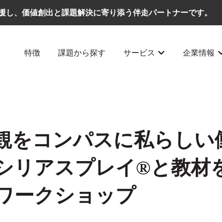
援し、価値創出と課題解決に寄り添う伴走パートナーです。
特徴
課題から探す
サービス
企業情報
サービスのサブメ
観をコンパスに私らしい
 シリアスプレイ®と教材
ワークショップ