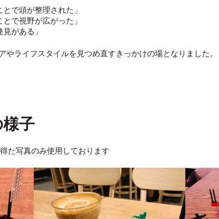
ことで頭が整理された」
ことで視野が広がった」
発見がある」
アやライフスタイルを見つめ直すきっかけの場となりました。
の様子
得た写真のみ使用しております