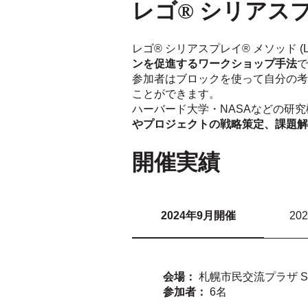
レゴ® シリアスプ
レゴ® シリアスプレイ®
メソッド (
ンを促進するワークショップ手法
で
参加者はブロックを使って自分の考
ことができます。
ハーバード大学・NASAなどの研
やプロジェクトの戦略策定、課題解
開催実績
2024年9月開催
20
会場：
札幌市民交流プラザ S
参加者：
6名