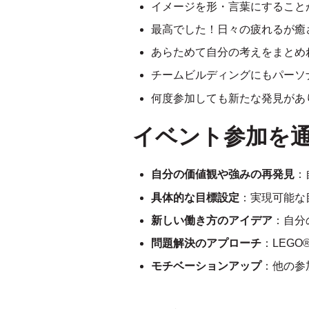
イメージを形・言葉にすること
最高でした！日々の疲れるが癒
あらためて自分の考えをまとめ
チームビルディングにもパーソ
何度参加しても新たな発見があ
イベント参加を
自分の価値観や強みの再発見
：
具体的な目標設定
：実現可能な
新しい働き方のアイデア
：自分
問題解決のアプローチ
：LEG
モチベーションアップ
：他の参