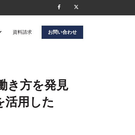
資料請求
お問い合わせ
ニューを表示
企業情報のサブメニューを表示
働き方を発見
を活用した