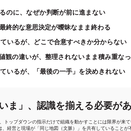
るのに、なぜか判断が前に進まない
最終的な意思決定が曖昧なまま終わる
っているが、どこで合意すべきか分からない
値観の違いが、整理されないまま積み重な
しているが、「最後の一手」を決めきれない
いま」、認識を揃える必要が
、トップダウンの指示だけで組織を動かすことには限界が来て
は、経営と現場が「同じ地図（文脈）」を共有していることが