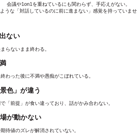
会議や1on1を重ねているにも関わらず、手応えがない。
ような「対話しているのに前に進まない」感覚を持っていませ
出ない
決まらないまま終わる。
満
、終わった後に不満や愚痴がこぼれている。
景色」が違う
間で「前提」が食い違っており、話がかみ合わない。
現場が動かない
や期待値のズレが解消されていない。