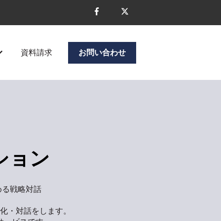
資料請求
お問い合わせ
ニューを表示
企業情報のサブメニューを表示
ション
める戦略対話
可視化・対話をします。