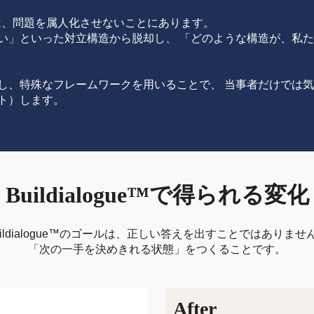
核心は、問題を属人化させないことにあります。
い」といった対立構造から脱却し、 「どのような構造が、私
し、特殊なフレームワークを用いることで、 当事者だけでは
ト）します。
Buildialogue™で得られる変化
uildialogue™のゴールは、正しい答えを出すことではありませ
「次の一手を決めきれる状態」をつくることです。
After