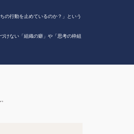
たちの行動を止めているのか？」という
気づけない「組織の癖」や「思考の枠組
ん。