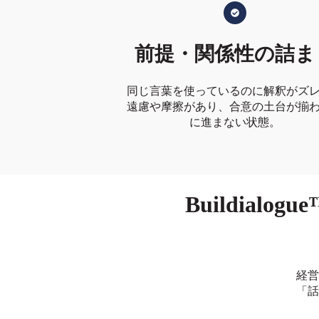
前提・関係性の詰ま
同じ言葉を使っているのに解釈がズ
遠慮や摩擦があり、合意の土台が揃
に進まない状態。
Buildia
経営
「話