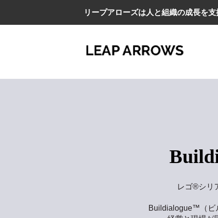
リープアローズは人と組織の成長を支
Build
レゴ®シリ
Buildialog