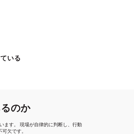
っている
あるのか
います。 現場が自律的に判断し、行動
不可欠です。