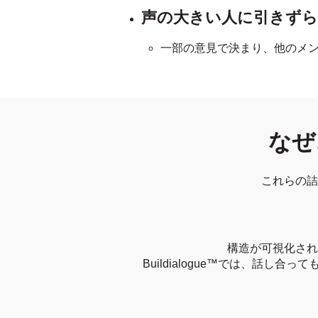
声の大きい人に引きず
一部の意見で決まり、他のメ
なぜ
これらの詰
構造が可視化され
Buildialogue™では、話