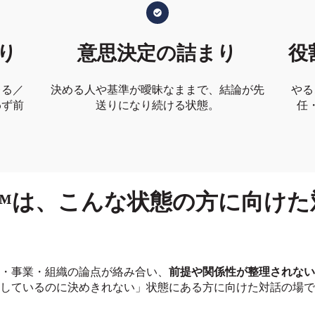
り
意思決定の詰まり
役
レる／
決める人や基準が曖昧なままで、結論が先
やる
わず前
送りになり続ける状態。
任
logue™は、こんな状態の方に向
・事業・組織の論点が絡み合い、
前提や関係性が整理されない
しているのに決めきれない」状態にある方に向けた対話の場で