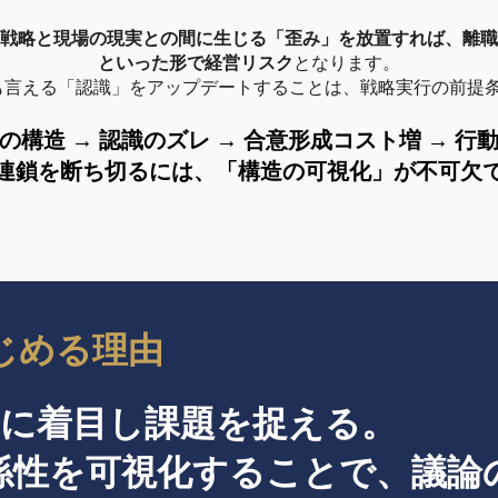
戦略と現場の現実との間に生じる「歪み」を放置すれば、離職
といった形で経営リスク
となります。
も言える「認識」をアップデートすることは、戦略実行の前提
の構造 → 認識のズレ → 合意形成コスト増 → 行
連鎖を断ち切るには、「構造の可視化」が不可欠
じめる理由
” に着目し課題を捉える。
係性を可視化することで、議論