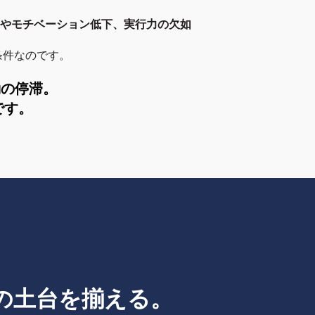
やモチベーション低下、実行力の欠如
条件なのです。
動の停滞。
です。
の土台を揃える。