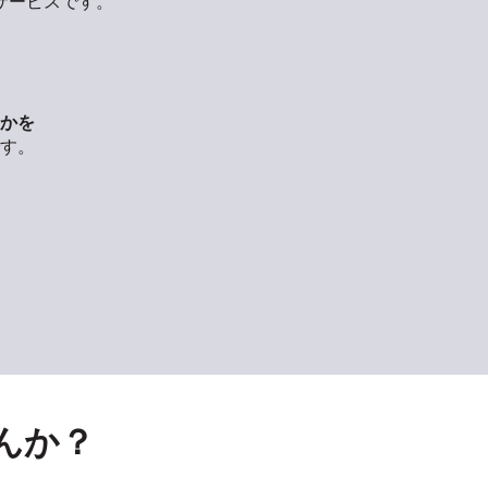
サービスです。
かを
す。
んか？