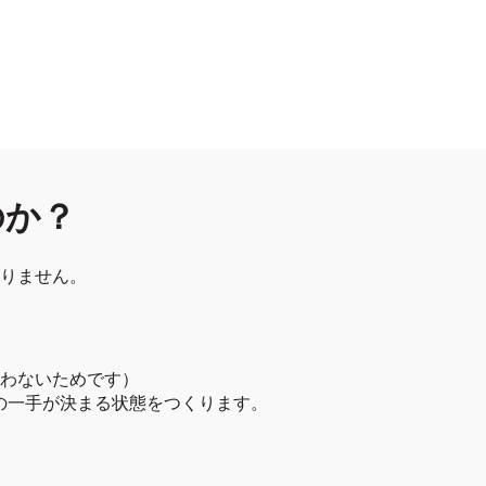
のか？
りません。
わないためです）
、次の一手が決まる状態をつくります。