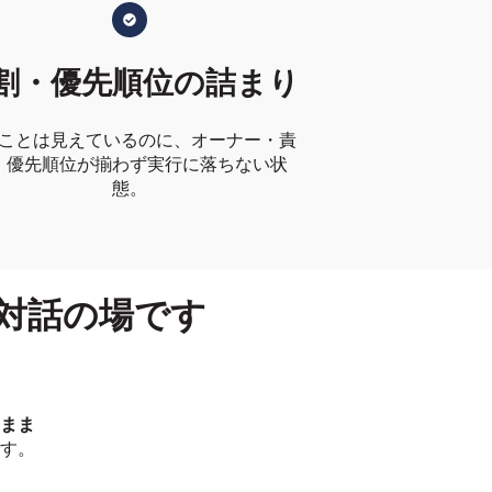
割・優先順位の詰まり
ことは見えているのに、オーナー・責
・優先順位が揃わず実行に落ちない状
態。
けた対話の場です
まま
す。