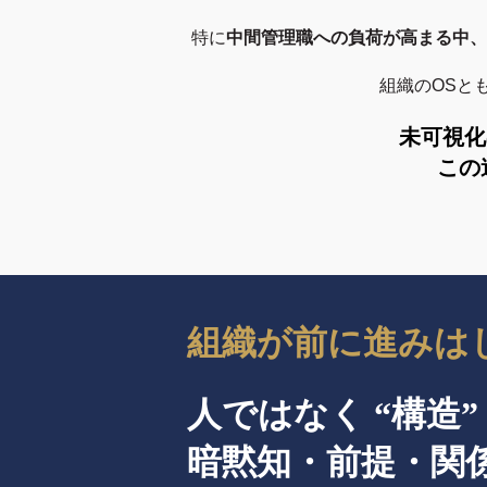
特に
中間管理職への負荷が高まる中、
組織のOSと
未可視化
この
組織が前に進みは
人ではなく “構造
暗黙知・前提・関