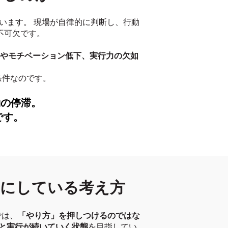
います。 現場が自律的に判断し、行動
不可欠です。
やモチベーション低下、実行力の欠如
条件なのです。
動の停滞。
です。
切にしている考え方
では、
「やり方」を押しつけるのではな
と実行が続いていく状態
を目指してい