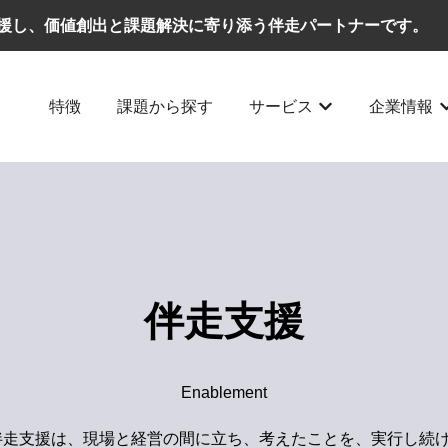
援し、価値創出と課題解決に寄り添う伴走パートナーです。
特徴
課題から探す
サービス
企業情報
サービスのサブメ
伴走支援
Enablement
WSの伴走支援は、現場と経営の間に立ち、考えたことを、実行し続