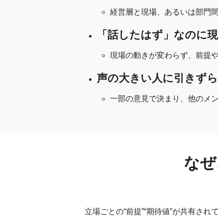
経営層と現場、あるいは部門
「話したはず」なのに
現場の動きが変わらず、前提
声の大きい人に引きず
一部の意見で決まり、他のメ
なぜ
立場ごとの“前提”“期待値”が共有