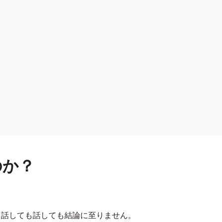
のか？
、話しても話しても結論に至りません。