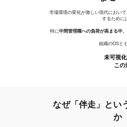
市場環境の変化が激しい現代において
するために
特に
中間管理職への負荷が高まる中、
組織のOSと
未可視化
この
なぜ「伴走」とい
か