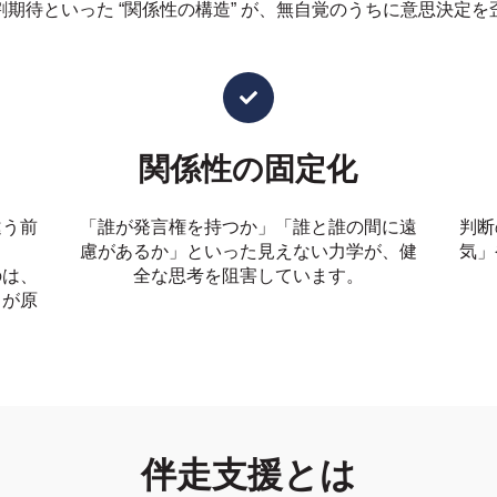
期待といった “関係性の構造” が、無自覚のうちに意思決定
関係性の固定化
違う前
「誰が発言権を持つか」「誰と誰の間に遠
判断
慮があるか」といった見えない力学が、健
気」
のは、
全な思考を阻害しています。
とが原
伴走支援とは