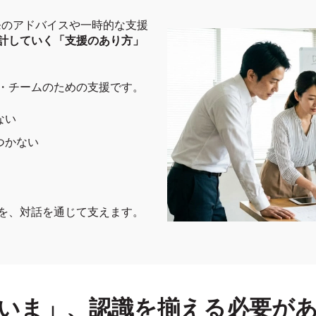
単発のアドバイスや一時的な支援
計していく「支援のあり方」
・チームのための支援です。
ない
つかない
を、対話を通じて支えます。
いま」、認識を揃える必要が