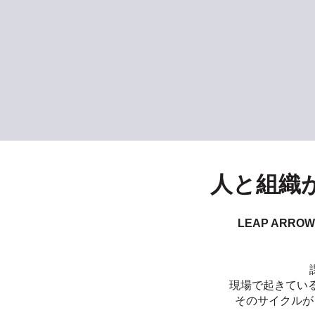
人と組織
LEAP AR
現場で起きてい
そのサイクルが