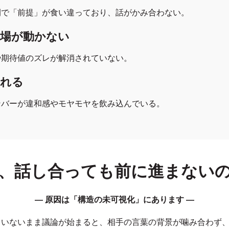
間で「前提」が食い違っており、話がかみ合わない。
現場が動かない
や期待値のズレが解消されていない。
られる
ンバーが違和感やモヤモヤを飲み込んでいる。
、話し合っても前に進まない
― 原因は「構造の未可視化」にあります ―
されていないまま議論が始まると、相手の言葉の背景が噛み合わず