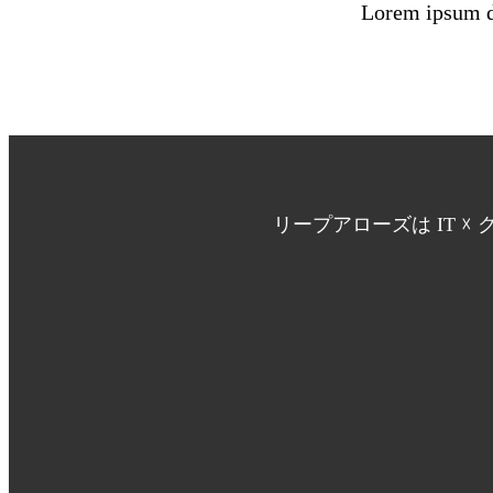
Lorem ipsum do
リープアローズは IT 