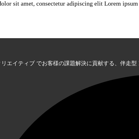
lor sit amet, consectetur adipiscing elit Lorem ipsum 
☓ クリエイティブ でお客様の課題解決に貢献する、伴走型 