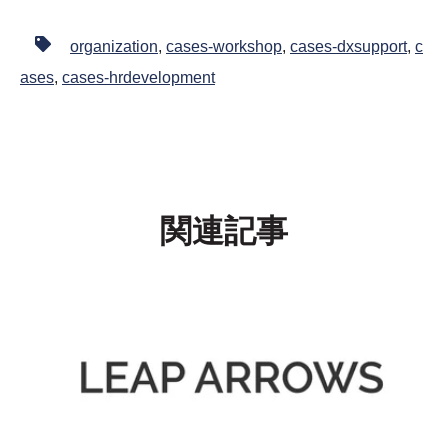
organization
,
cases-workshop
,
cases-dxsupport
,
c
ases
,
cases-hrdevelopment
関連記事