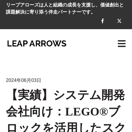
リープアローズは人と組織の成長を支援し、価値創出と
課題解決に寄り添う伴走パートナーです。
メイン
2024年06月03日
【実績】システム開発
会社向け：LEGO®ブ
ロックを活用したスク