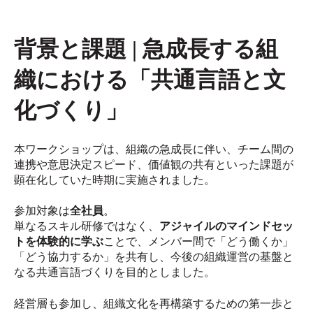
背景と課題 |
急成長する組
織における「共通言語と文
化づくり」
本ワークショップは、組織の急成長に伴い、チーム間の
連携や意思決定スピード、価値観の共有といった課題が
顕在化していた時期に実施されました。
参加対象は
全社員
。
単なるスキル研修ではなく、
アジャイルのマインドセッ
トを体験的に学ぶ
ことで、メンバー間で「どう働くか」
「どう協力するか」を共有し、今後の組織運営の基盤と
なる共通言語づくりを目的としました。
経営層も参加し、組織文化を再構築するための第一歩と