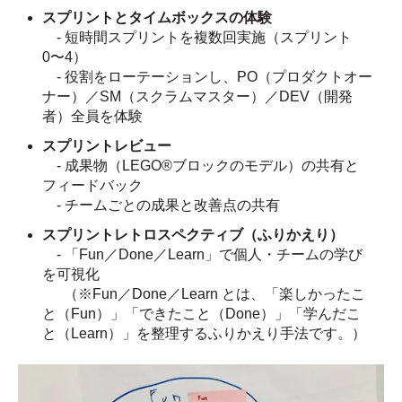
スプリントとタイムボックスの体験
- 短時間スプリントを複数回実施（スプリント
0〜4）
- 役割をローテーションし、PO（プロダクトオー
ナー）／SM（スクラムマスター）／DEV（開発
者）全員を体験
スプリントレビュー
- 成果物（LEGO®ブロックのモデル）の共有と
フィードバック
- チームごとの成果と改善点の共有
スプリントレトロスペクティブ（ふりかえり）
- 「Fun／Done／Learn」で個人・チームの学び
を可視化
（※Fun／Done／Learn
とは、「楽しかったこ
と（
Fun
）」「できたこと（
Done
）」「学んだこ
と（
Learn
）」を整理するふりかえり手法です。）