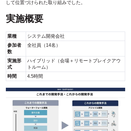
して位置づけられた取り組みでした。
実施概要
業種
システム開発会社
参加者
全社員（14名）
数
実施形
ハイブリッド（会場＋リモートブレイクアウ
式
トルーム）
時間
4.5時間