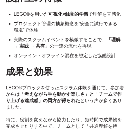
LEGO®を用いた
可視化×触覚的学習
で理解を直感化
プロジェクト管理の抽象概念を“安全に試行できる
環境”で体験
実際のスクラムイベントを模倣することで、
「理解
→ 実践 → 共有」
の一連の流れを再現
オンライン・オフライン混在を想定した協働設計
成果と効果
LEGO®ブロックを使ったスクラム体験を通じて、参加者
からは
「考えながら手を動かす楽しさ」と「チームで作
り上げる達成感」の両方が得られた
という声が多くあり
ました。
特に、役割を変えながら協力したり、短時間で成果物を
完成させたりする中で、チームとして「共通理解を持