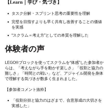
【Learn｜学び・気づき】
タスク分解・スプリント思考の重要性を理解
完璧を目指すよりも早く共有し改善することの価値
を実感
“スクラム＝考え方”としての本質を理解した
体験者の声
LEGO®ブロックを使ってスクラムを“体感”した参加者か
らは、「考えながら手を動かす楽しさ」「役割と協力の
難しさ」「時間との戦い」など、アジャイル開発を身体
で理解する気づきが数多く生まれました。
【参加者コメント抜粋】
「役割分担と協力のはざまで、合意形成の大切さを
実感した」