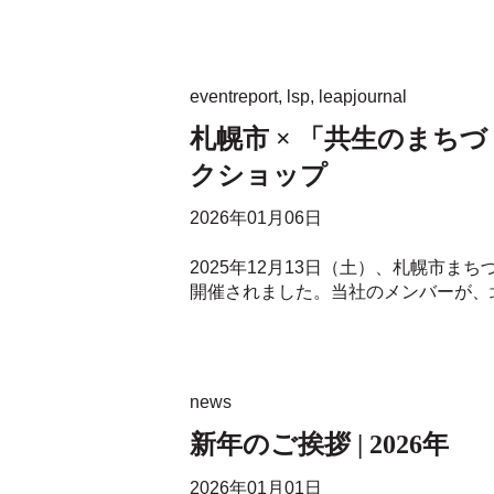
eventreport
,
lsp
,
leapjournal
札幌市 × 「共生のまち
クショップ
2026年01月06日
2025年12月13日（土）、札幌市
開催されました。当社のメンバーが、北
news
新年のご挨拶 | 2026年
2026年01月01日