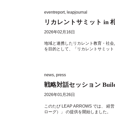
eventreport
,
leapjournal
リカレントサミット in
2026年02月16日
地域と連携したリカレント教育・社会
を目的として、「リカレントサミット 
news
,
press
戦略対話セッション Build
2026年01月26日
このたび LEAP ARROWS では、
ローグ）」 の提供を開始しました。