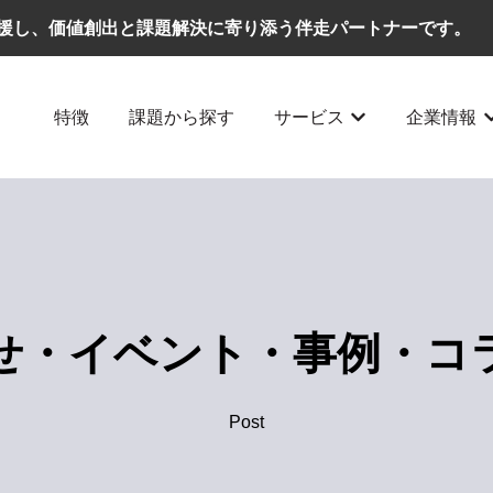
援し、価値創出と課題解決に寄り添う伴走パートナーです。
特徴
課題から探す
サービス
企業情報
サービスのサブメ
せ・イベント・事例・コ
Post