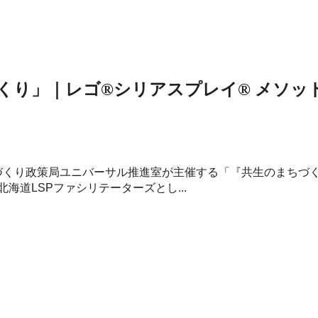
づくり」｜レゴ®シリアスプレイ® メソ
まちづくり政策局ユニバーサル推進室が主催する「『共生のまち
海道LSPファシリテーターズとし...