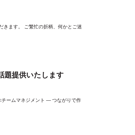
だきます。 ご繁忙の折柄、何かとご迷
に話題提供いたします
ぶチームマネジメント ― つながりで作