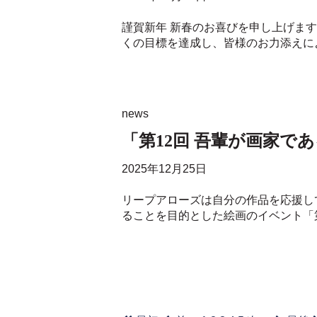
謹賀新年 新春のお喜びを申し上げま
くの目標を達成し、皆様のお力添えによ
news
「第12回 吾輩が画家で
2025年12月25日
リープアローズは自分の作品を応援し
ることを目的とした絵画のイベント「第1