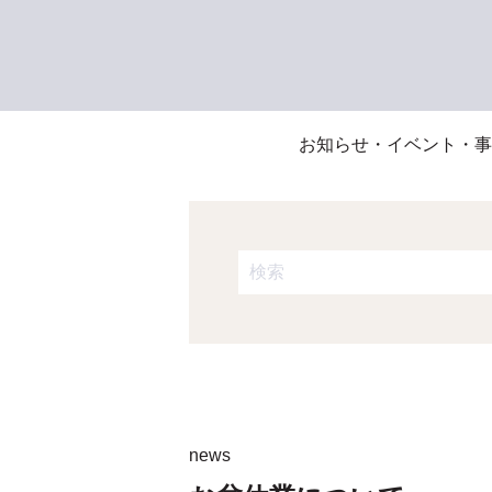
お知らせ・イベント・事
これは、自動候補機能付きの検
検索フィールドが空なので、候
news