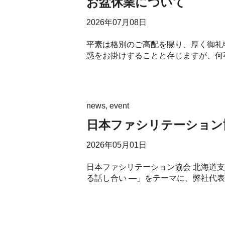
お盆休業について
2026年07月08日
平素は格別のご高配を賜り、厚く御礼
惑をお掛けすることと存じますが、何卒
news
,
event
日本ファシリテーション協
2026年05月01日
日本ファシリテーション協会 北海道支
る話し合い ―」をテーマに、弊社代表の