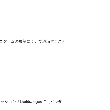
ログラムの展望について議論すること
ョン「Buildialogue™（ビルダ