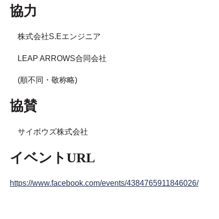
協力
株式会社S.Eエンジニア
LEAP ARROWS合同会社
(順不同・敬称略)
協賛
サイボウズ株式会社
イベントURL
https://www.facebook.com/events/4384765911846026/