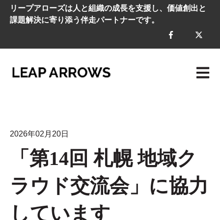
リープアローズは人と組織の成長を支援し、価値創出と
課題解決に寄り添う伴走パートナーです。
メイン
2026年02月20日
「第14回 札幌 地域ク
ラウド交流会」に協力
しています