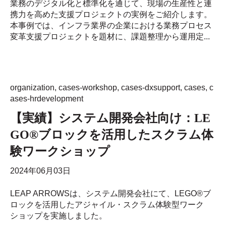
業務のデジタル化と標準化を通じて、現場の生産性と連
携力を高めた支援プロジェクトの実例をご紹介します。
本事例では、インフラ業界の企業における業務プロセス
変革支援プロジェクトを題材に、課題整理から運用定...
organization
,
cases-workshop
,
cases-dxsupport
,
cases
,
c
ases-hrdevelopment
【実績】システム開発会社向け：LE
GO®ブロックを活用したスクラム体
験ワークショップ
2024年06月03日
LEAP ARROWSは、システム開発会社にて、LEGO®ブ
ロックを活用したアジャイル・スクラム体験型ワーク
ショップを実施しました。