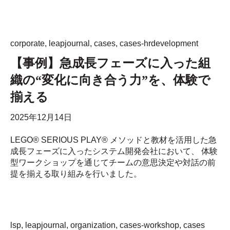
corporate
,
leapjournal
,
cases
,
cases-hrdevelopment
【事例】急成長フェーズに入った組
織の“変化に向き合う力”を、体験で
揃える
2025年12月14日
LEGO® SERIOUS PLAY® メソッドと教材を活用した急
成長フェーズに入ったシステム開発会社において、 体験
型ワークショップを通じてチームの意思決定や対話の前
提を揃える取り組みを行いました。
lsp
,
leapjournal
,
organization
,
cases-workshop
,
cases