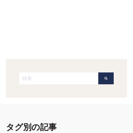
これは、自動候補機能付きの検索フィールドです。
検索フィールドが空なので、候補はありません。
タグ別の記事