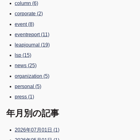
column
(6)
corporate
(2)
event
(8)
eventreport
(11)
leapjournal
(19)
lsp
(15)
news
(25)
organization
(5)
personal
(5)
press
(1)
年月別の記事
2026年07月01日
(1)