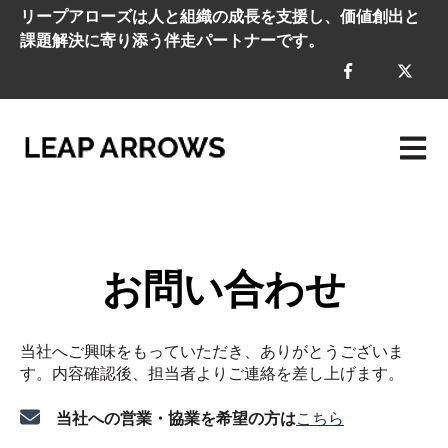
リープアローズは人と組織の成長を支援し、価値創出と
課題解決に寄り添う伴走パートナーです。
メイン
お問い合わせ
当社へご興味をもっていただき、ありがとうございま
す。内容確認後、担当者よりご連絡を差し上げます。
当社への営業・協業を希望の方は
こちら