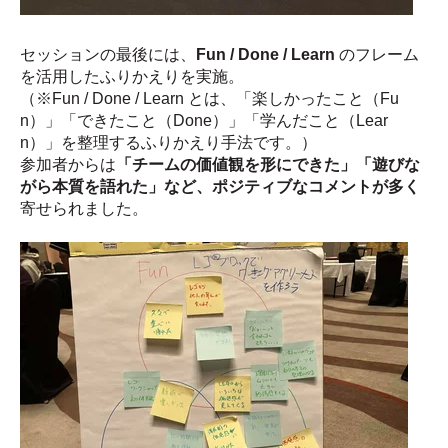
セッションの最後には、
Fun / Done / Learn
のフレーム
を活用したふりかえりを実施。
（※Fun / Done / Learn とは、「楽しかったこと（Fu
n）」「できたこと（Done）」「学んだこと（Lear
n）」を整理するふりかえり手法です。）
参加者からは
「チームの価値観を形にできた」「遊びな
がら本質を語れた」など、ポジティブなコメントが多く
寄せられました。