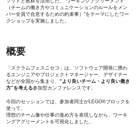
ソッドと教材を活用した、“ワーキングアグリーメント
（チームの働き方やコミュニケーションのルールをメン
バー全員で合意するための約束事）”をテーマにしたワー
クショップを実施しました。
概要
「スクラムフェスニセコ」は、ソフトウェア開発に携わ
るエンジニアやプロジェクトマネージャー、デザイナー
などが全国から集まり、
“より良いチーム・より良い働き
方”を考える
参加型カンファレンスです。
今回のセッションでは、参加者同士がLEGO®ブロックを
使って、
理想のチーム像や仕事の進め方を表現しながら、ワーキ
ングアグリーメントを可視化しました。