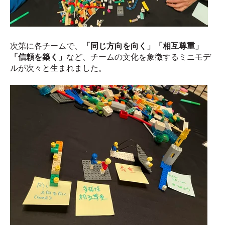
次第に各チームで、
「同じ方向を向く」「相互尊重」
「信頼を築く」
など、チームの文化を象徴するミニモデ
ルが次々と生まれました。