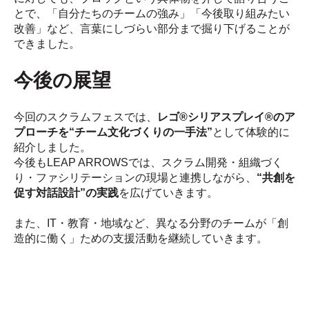
とで、「自分たちのチームの強み」「今後取り組みたい
改善」など、言葉にしづらい部分まで掘り下げることが
できました。
今後の展望
今回のスクラムフェスでは、
レゴ®シリアスプレイ®のア
プローチを“チーム文化づくりの一手法”
として体験的に
紹介しました。
今後もLEAP ARROWSでは、スクラム開発・組織づく
り・ファシリテーションの現場と連携しながら、
“共創を
促す対話設計”の実践
を広げていきます。
また、IT・教育・地域など、異なる分野のチームが「創
造的に働く」ための支援活動を継続していきます。