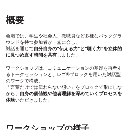
概要
会場では、学生や社会人、教職員など多様なバックグラ
ウンドを持つ参加者が一堂に会し、
対話を通じて
自分自身の“伝える力”と“聴く力”を立体的
に見つめ直す時間を共有
しました。
ワークショップは、コミュニケーションの基礎を再考す
るトークセッションと、レゴ®ブロックを用いた対話型
のワークで構成。
「言葉だけでは伝わらない想い」をブロックで形にしな
がら、
自身の価値観や他者理解を深めていくプロセスを
体験
いただきました。
ワークショップの様子