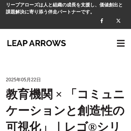
リープアローズは人と組織の成長を支援し、価値創出と
課題解決に寄り添う伴走パートナーです。
メイン
2025年05月22日
教育機関 × 「コミュニ
ケーションと創造性の
可視化」｜レゴ®シリ