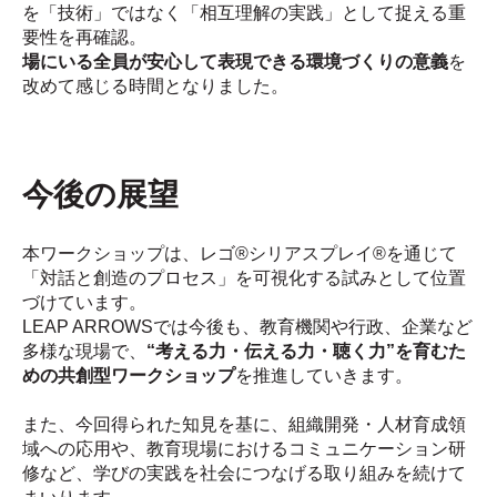
を「技術」ではなく「相互理解の実践」として捉える重
要性を再確認。
場にいる全員が安心して表現できる環境づくりの意義
を
改めて感じる時間となりました。
今後の展望
本ワークショップは、レゴ®シリアスプレイ®を通じて
「対話と創造のプロセス」を可視化する試みとして位置
づけています。
LEAP ARROWSでは今後も、教育機関や行政、企業など
多様な現場で、
“考える力・伝える力・聴く力”を育むた
めの共創型ワークショップ
を推進していきます。
また、今回得られた知見を基に、組織開発・人材育成領
域への応用や、教育現場におけるコミュニケーション研
修など、学びの実践を社会につなげる取り組みを続けて