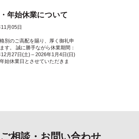
末・年始休業について
年11月05日
格別のご高配を賜り、厚く御礼申
ます。 誠に勝手ながら休業期間：
年12月27日(土) – 2026年1月4日(日)
年始休業日とさせていただきま
ご相談・お問い合わせ