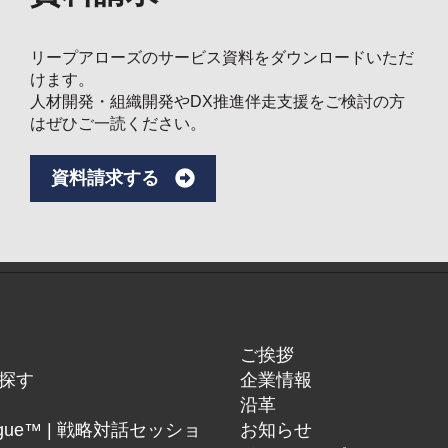
リープアローズのサービス資料をダウンロードいただ
けます。
人材開発・組織開発やDX推進伴走支援をご検討の方
はぜひご一読ください。
資料請求する
ご挨拶
探す
企業情報
沿革
alogue™ | 戦略対話セッショ
お知らせ