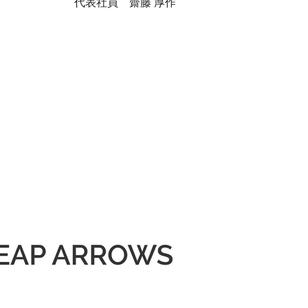
代表社員 齋藤 厚作