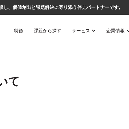
援し、価値創出と課題解決に寄り添う伴走パートナーです。
特徴
課題から探す
サービス
企業情報
サービスのサブメ
いて