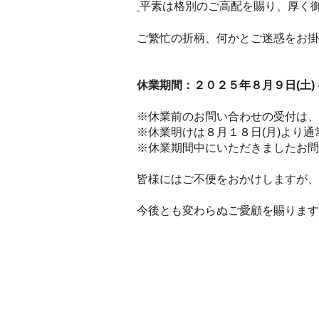
平素は格別のご高配を賜り、厚く
ご繁忙の折柄、何かとご迷惑をお掛
休業期間：２０２５年８月９日(土) 
※休業前のお問い合わせの受付は、
※休業明けは８月１８日(月)より
※休業期間中にいただきましたお問
皆様にはご不便をおかけしますが、
今後とも変わらぬご愛顧を賜ります