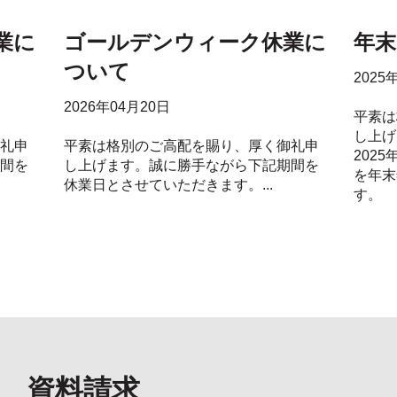
業に
ゴールデンウィーク休業に
年
ついて
2025
2026年04月20日
平素は
し上げ
礼申
平素は格別のご高配を賜り、厚く御礼申
2025
間を
し上げます。誠に勝手ながら下記期間を
を年末
休業日とさせていただきます。...
す。
資料請求