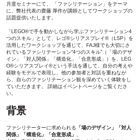
月度セミナーにて、 「ファシリテーション」をテーマ
に、弊社代表の齋藤 厚作が講師としてワークショップの
話題提供いたします。
「LEGO®で手を動かしながら学ぶファシリテーション4
つのスキル」として、レゴ®シリアスプレイ®（LSP）を
活用したワークショップを通じて、
FAJ様でも大切にさ
れているファシリテーション“4つのスキル”（「場のデザ
イン」「対人関係」「構造化」「合意形成」）を、LEG
O®シリアスプレイ®という手法を通して、自分の考えや
経験をモデルで表現し、他の参加者と対話を重ねなが
ら、自らのファシリテーション観を深めていく
体験をし
ていただきます。 詳細はイベントページをご覧くださ
い。
背景
ファシリテーターに求められる
「場のデザイン」「対人
関係」「構造化」「合意形成」
。