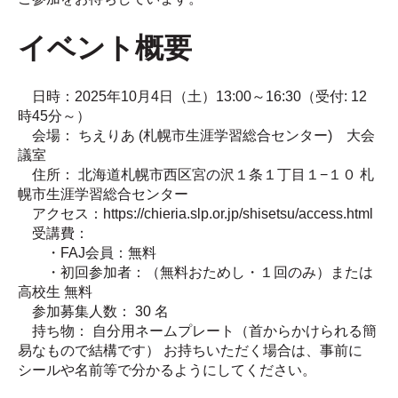
イベント概要
日時：2025年10月4日（土）13:00～16:30（受付: 12
時45分～）
会場： ちえりあ (札幌市生涯学習総合センター) 大会
議室
住所： 北海道札幌市西区宮の沢１条１丁目１−１０ 札
幌市生涯学習総合センター
アクセス：https://chieria.slp.or.jp/shisetsu/access.html
受講費：
・FAJ会員：無料
・初回参加者：（無料おためし・１回のみ）または
高校生 無料
参加募集人数： 30 名
持ち物： 自分用ネームプレート（首からかけられる簡
易なもので結構です） お持ちいただく場合は、事前に
シールや名前等で分かるようにしてください。