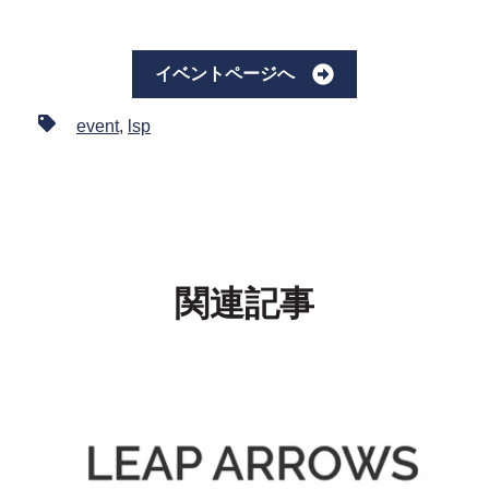
イベントページへ
event
,
lsp
関連記事