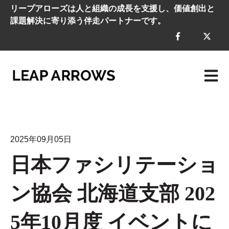
リープアローズは人と組織の成長を支援し、価値創出と
課題解決に寄り添う伴走パートナーです。
メイン
2025年09月05日
日本ファシリテーショ
ン協会 北海道支部 202
5年10月度 イベントに