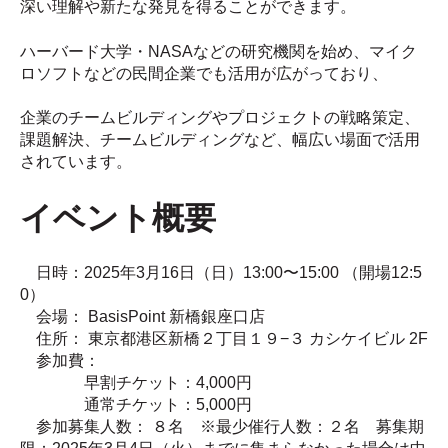
深い理解や新たな発見を得ることができます。
ハーバード大学・NASAなどの研究機関を始め、マイク
ロソフトなどの民間企業でも活用が広がっており、
企業のチームビルディングやプロジェクトの戦略策定、
課題解決、チームビルディングなど、幅広い場面で活用
されています。
イベント概要
日時：2025年3月16日（日）13:00〜15:00 （開場12:5
0）
会場： BasisPoint 新橋銀座口店
住所： 東京都港区新橋２丁目１９−３ カシケイビル 2F
参加費：
早割チケット：4,000円
通常チケット：5,000円
参加募集人数： ８名 ※最少催行人数：２名
募集期