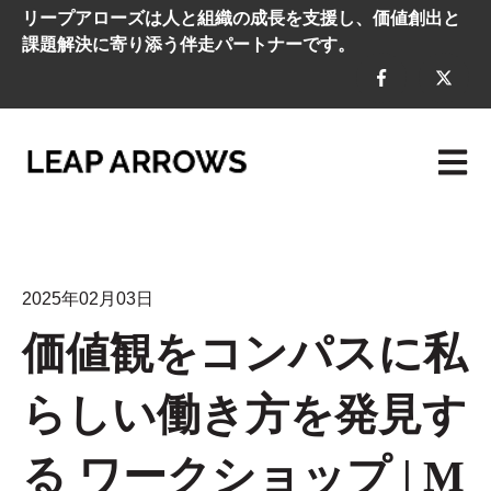
リープアローズは人と組織の成長を支援し、価値創出と
課題解決に寄り添う伴走パートナーです。
メイン
2025年02月03日
価値観をコンパスに私
らしい働き方を発見す
る ワークショップ | M