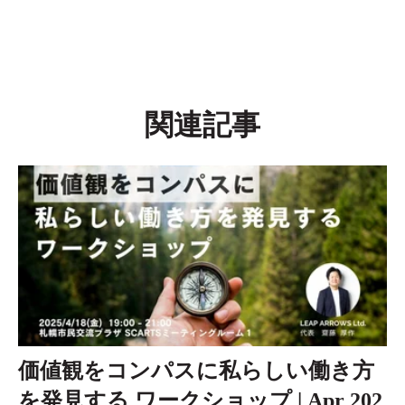
関連記事
価値観をコンパスに私らしい働き方
を発見する ワークショップ | Apr 202