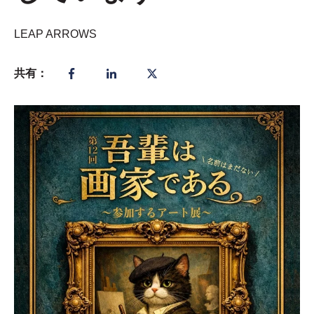
LEAP ARROWS
共有：