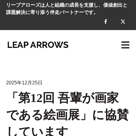
リープアローズは人と組織の成長を支援し、価値創出と
課題解決に寄り添う伴走パートナーです。
メイン
2025年12月25日
「第12回 吾輩が画家
である絵画展」に協賛
しています