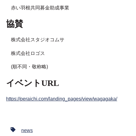
赤い羽根共同募金助成事業
協賛
株式会社スタジオコムサ
株式会社ロゴス
(順不同・敬称略)
イベントURL
https://peraichi.com/landing_pages/view/wagagaka/
news