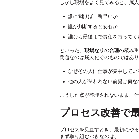
しかし現場をよく見てみると、属人
誰に聞けば一番早いか
誰が判断すると安心か
誰なら最後まで責任を持ってく
といった、
現場なりの合理
の積み重
問題なのは属人化そのものではあり
なぜその人に仕事が集中してい
他の人が関われない前提は何な
こうした点が整理されないまま、仕
プロセス改善で
プロセスを見直すとき、最初にやる
まず取り組むべきなのは、