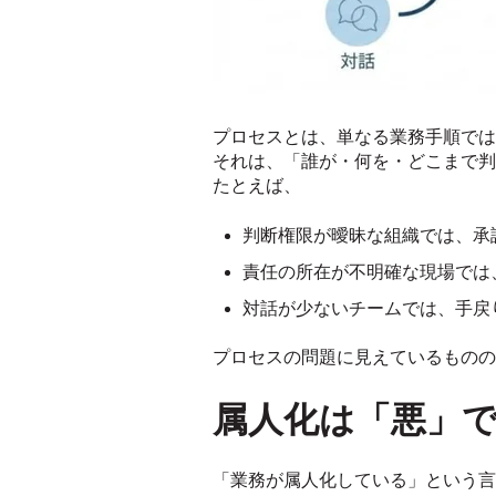
プロセスとは、単なる業務手順では
それは、「誰が・何を・どこまで判
たとえば、
判断権限が曖昧な組織では、承
責任の所在が不明確な現場では
対話が少ないチームでは、手戻
プロセスの問題に見えているものの
属人化は「悪」
「業務が属人化している」という言