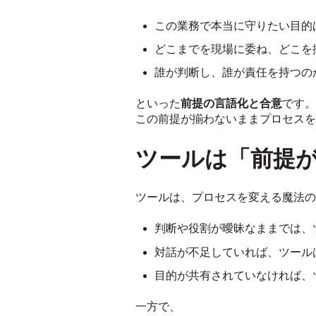
この業務で本当に守りたい目的
どこまでを現場に委ね、どこを
誰が判断し、誰が責任を持つの
といった
前提の言語化と合意
です。
この前提が揃わないままプロセスを
ツールは「前提
ツールは、プロセスを変える魔法の
判断や役割が曖昧なままでは、
対話が不足していれば、ツール
目的が共有されていなければ、
一方で、