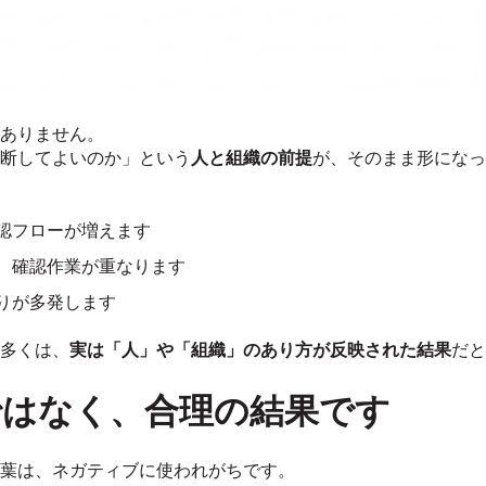
ありません。
断してよいのか」という
人と組織の前提
が、そのまま形になっ
認フローが増えます
、確認作業が重なります
りが多発します
多くは、
実は「人」や「組織」のあり方が反映された結果
だと
ではなく、合理の結果です
葉は、ネガティブに使われがちです。