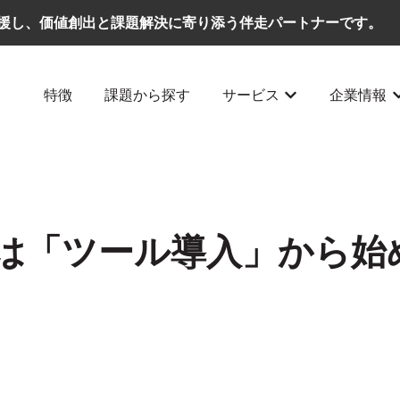
援し、価値創出と課題解決に寄り添う伴走パートナーです。
特徴
課題から探す
サービス
企業情報
サービスのサブメ
は「ツール導入」から始