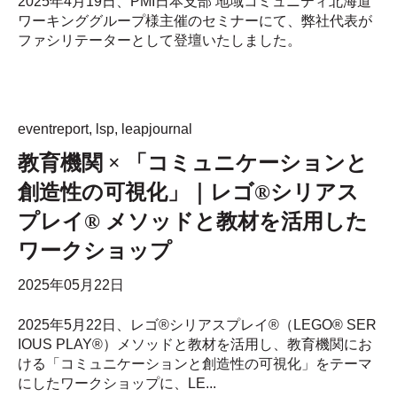
2025年4月19日、PMI日本支部 地域コミュニティ北海道
ワーキンググループ様主催のセミナーにて、弊社代表が
ファシリテーターとして登壇いたしました。
eventreport
,
lsp
,
leapjournal
教育機関 × 「コミュニケーションと
創造性の可視化」｜レゴ®シリアス
プレイ® メソッドと教材を活用した
ワークショップ
2025年05月22日
2025年5月22日、レゴ®シリアスプレイ®（LEGO® SER
IOUS PLAY®）メソッドと教材を活用し、教育機関にお
ける「コミュニケーションと創造性の可視化」をテーマ
にしたワークショップに、LE...